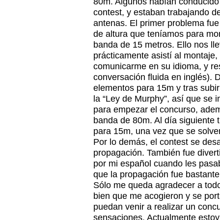
80m. Algunos habían conducido d
contest, y estaban trabajando d
antenas. El primer problema fue 
de altura que teníamos para mon
banda de 15 metros. Ello nos lle
prácticamente asistí al montaje,
comunicarme en su idioma, y res
conversación fluida en inglés)
elementos para 15m y tras subirla
la “Ley de Murphy”, así que se 
para empezar el concurso, ademá
banda de 80m. Al día siguiente 
para 15m, una vez que se solve
Por lo demás, el contest se des
propagación. También fue divert
por mi español cuando les pasab
que la propagación fue bastant
Sólo me queda agradecer a todo
bien que me acogieron y se por
puedan venir a realizar un conc
sensaciones. Actualmente estoy