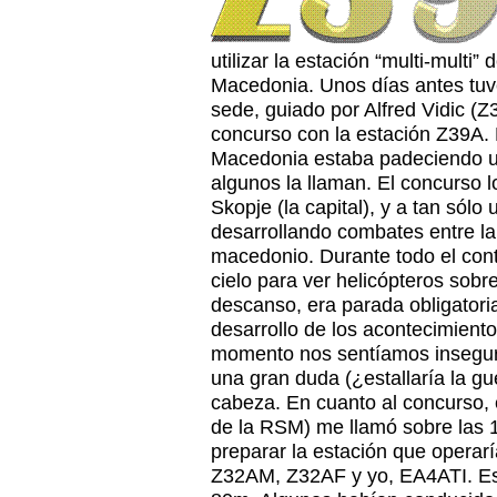
utilizar la estación “multi-multi
Macedonia. Unos días antes tuve
sede, guiado por Alfred Vidic (Z
concurso con la estación Z39A. 
Macedonia estaba padeciendo un
algunos la llaman. El concurso l
Skopje (la capital), y a tan sól
desarrollando combates entre la g
macedonio. Durante todo el con
cielo para ver helicópteros sob
descanso, era parada obligatoria 
desarrollo de los acontecimient
momento nos sentíamos insegur
una gran duda (¿estallaría la gu
cabeza. En cuanto al concurso, 
de la RSM) me llamó sobre las 1
preparar la estación que opera
Z32AM, Z32AF y yo, EA4ATI. Es